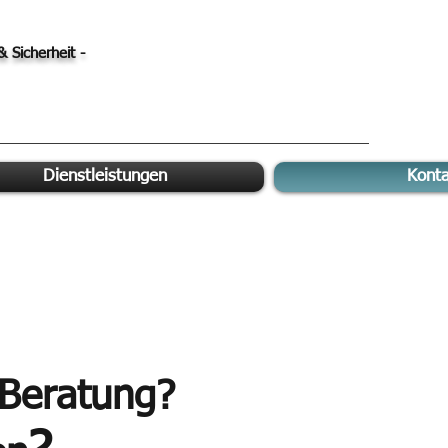
& Sicherheit -
Dienstleistungen
Konta
 Beratung?