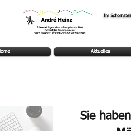
Ihr Schornste
Home
Aktuelles
Sie habe