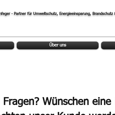
infeger - Partner für Umweltschutz, Energieeinsparung, Brandschutz 
Über uns
n Fragen? Wünschen eine